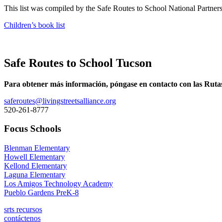
This list was compiled by the Safe Routes to School National Partnershi
Children’s book list
Safe Routes to School Tucson
Para obtener más información, póngase en contacto con las Rutas
saferoutes@livingstreetsalliance.org
520-261-8777
Focus Schools
Blenman Elementary
Howell Elementary
Kellond Elementary
Laguna Elementary
Los Amigos Technology Academy
Pueblo Gardens PreK-8
srts recursos
contáctenos