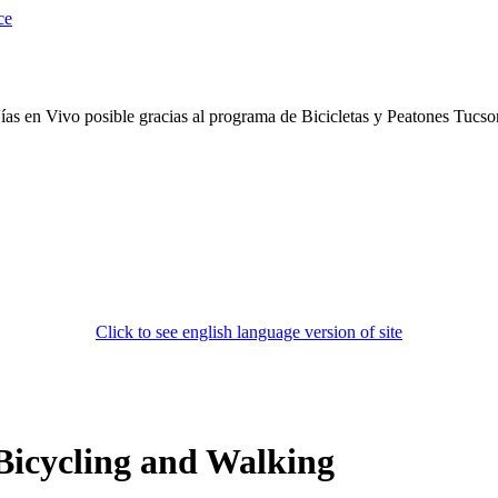
ías en Vivo posible gracias al programa de Bicicletas y Peatones Tucs
Click to see english language version of site
Bicycling and Walking