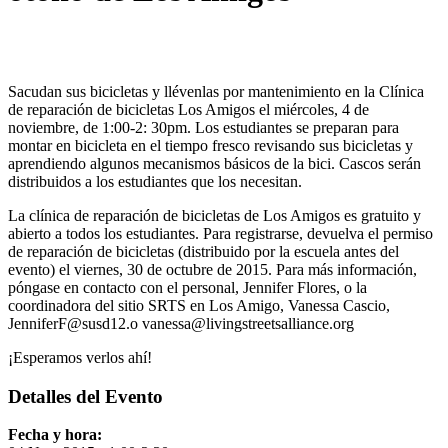
Sacudan sus bicicletas y llévenlas por mantenimiento en la Clínica
de reparación de bicicletas Los Amigos el miércoles, 4 de
noviembre, de 1:00-2: 30pm. Los estudiantes se preparan para
montar en bicicleta en el tiempo fresco revisando sus bicicletas y
aprendiendo algunos mecanismos básicos de la bici. Cascos serán
distribuidos a los estudiantes que los necesitan.
La clínica de reparación de bicicletas de Los Amigos es gratuito y
abierto a todos los estudiantes. Para registrarse, devuelva el permiso
de reparación de bicicletas (distribuido por la escuela antes del
evento) el viernes, 30 de octubre de 2015. Para más información,
póngase en contacto con el personal, Jennifer Flores, o la
coordinadora del sitio SRTS en Los Amigo, Vanessa Cascio,
JenniferF@susd12.o vanessa@livingstreetsalliance.org
¡Esperamos verlos ahí!
Detalles del Evento
Fecha y hora: