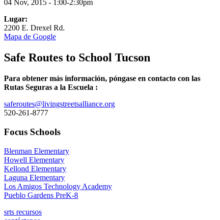
04 Nov, 2015 - 1:00-2:30pm
Lugar:
2200 E. Drexel Rd.
Mapa de Google
Safe Routes to School Tucson
Para obtener más información, póngase en contacto con las
Rutas Seguras a la Escuela :
saferoutes@livingstreetsalliance.org
520-261-8777
Focus Schools
Blenman Elementary
Howell Elementary
Kellond Elementary
Laguna Elementary
Los Amigos Technology Academy
Pueblo Gardens PreK-8
srts recursos